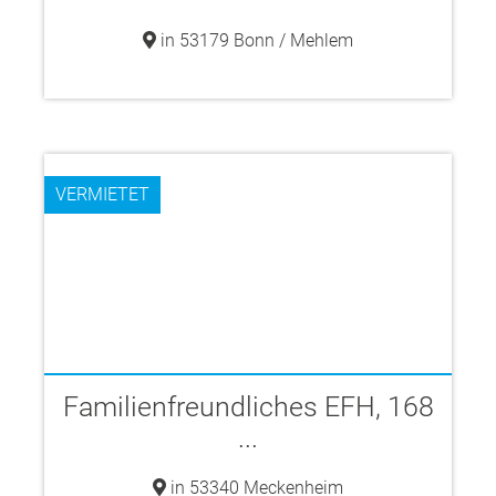
in 53179 Bonn / Mehlem
VERMIETET
Familienfreundliches EFH, 168
...
in 53340 Meckenheim