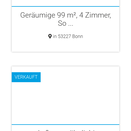
Geräumige 99 m², 4 Zimmer,
So ...
in 53227 Bonn
VERKAUFT