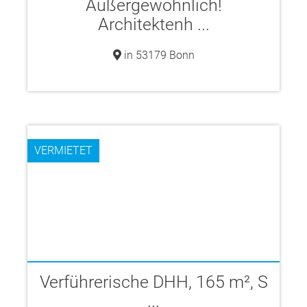
Außergewöhnlich!
Architektenh ...
in 53179 Bonn
VERMIETET
Verführerische DHH, 165 m², S
...