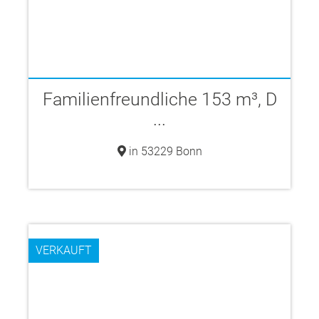
Familienfreundliche 153 m³, D
...
in 53229 Bonn
VERKAUFT