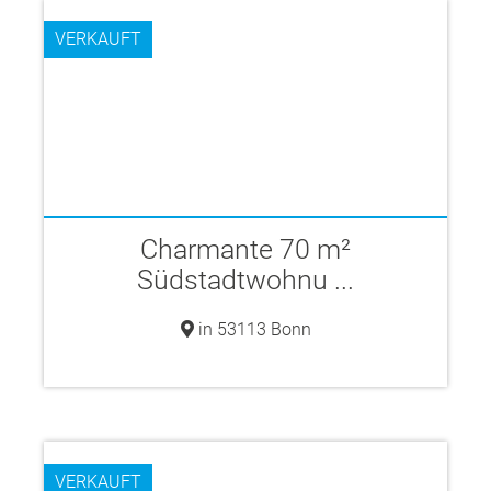
VERKAUFT
Charmante 70 m²
Südstadtwohnu ...
in 53113 Bonn
VERKAUFT