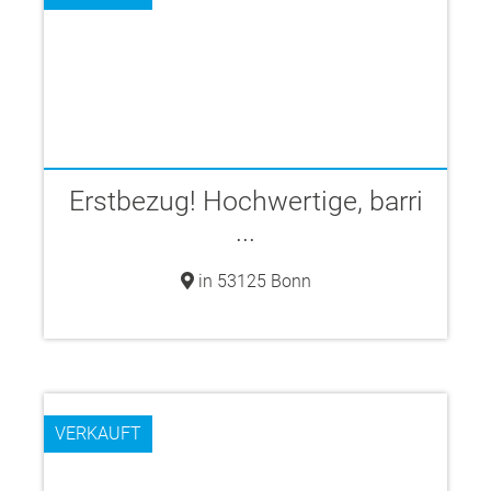
Erstbezug! Hochwertige, barri
...
in 53125 Bonn
VERKAUFT