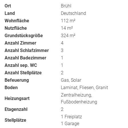
Ort
Brühl
Land
Deutschland
Wohnfläche
112 m²
Nutzfläche
14 m²
Grundstücksgröße
324 m²
Anzahl Zimmer
4
Anzahl Schlafzimmer
3
Anzahl Badezimmer
1
Anzahl sep. WC
1
Anzahl Stellplätze
2
Befeuerung
Gas, Solar
Boden
Laminat, Fliesen, Granit
Zentralheizung,
Heizungsart
Fußbodenheizung
Etagenzahl
2
1 Freiplatz
Stellplätze
1 Garage