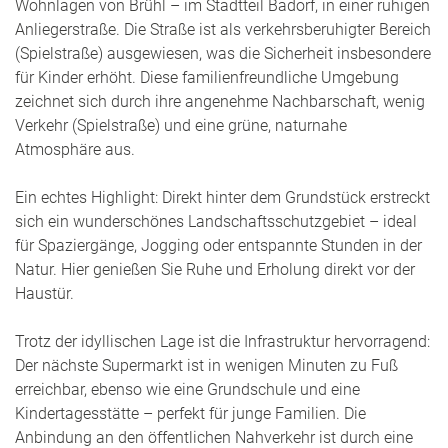
Wohnlagen von Brühl – im Stadtteil Badorf, in einer ruhigen
Anliegerstraße. Die Straße ist als verkehrsberuhigter Bereich
(Spielstraße) ausgewiesen, was die Sicherheit insbesondere
für Kinder erhöht. Diese familienfreundliche Umgebung
zeichnet sich durch ihre angenehme Nachbarschaft, wenig
Verkehr (Spielstraße) und eine grüne, naturnahe
Atmosphäre aus.
Ein echtes Highlight: Direkt hinter dem Grundstück erstreckt
sich ein wunderschönes Landschaftsschutzgebiet – ideal
für Spaziergänge, Jogging oder entspannte Stunden in der
Natur. Hier genießen Sie Ruhe und Erholung direkt vor der
Haustür.
Trotz der idyllischen Lage ist die Infrastruktur hervorragend:
Der nächste Supermarkt ist in wenigen Minuten zu Fuß
erreichbar, ebenso wie eine Grundschule und eine
Kindertagesstätte – perfekt für junge Familien. Die
Anbindung an den öffentlichen Nahverkehr ist durch eine