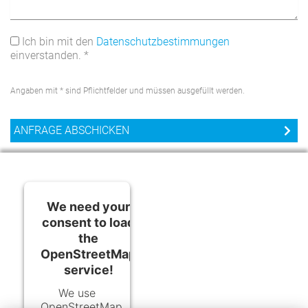
Ich bin mit den
Datenschutzbestimmungen
einverstanden. *
Angaben mit * sind Pflichtfelder und müssen ausgefüllt werden.
We need your
consent to load
the
OpenStreetMap
service!
We use
OpenStreetMap