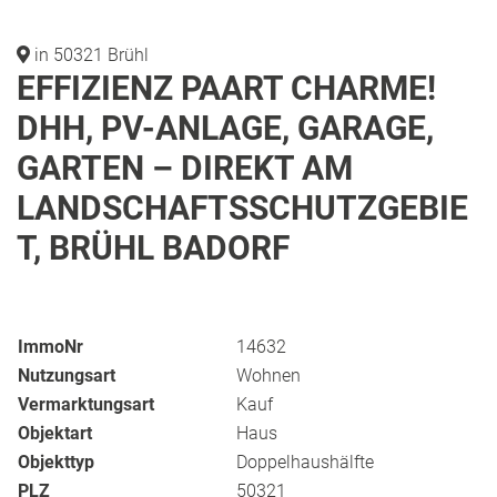
in 50321 Brühl
EFFIZIENZ PAART CHARME!
DHH, PV-ANLAGE, GARAGE,
GARTEN – DIREKT AM
LANDSCHAFTSSCHUTZGEBIE
T, BRÜHL BADORF
ImmoNr
14632
Nutzungsart
Wohnen
Vermarktungsart
Kauf
Objektart
Haus
Objekttyp
Doppelhaushälfte
PLZ
50321