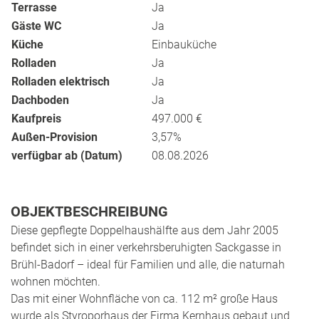
Terrasse
Ja
Gäste WC
Ja
Küche
Einbauküche
Rolladen
Ja
Rolladen elektrisch
Ja
Dachboden
Ja
Kaufpreis
497.000 €
Außen-Provision
3,57%
verfügbar ab (Datum)
08.08.2026
OBJEKTBESCHREIBUNG
Diese gepflegte Doppelhaushälfte aus dem Jahr 2005
befindet sich in einer verkehrsberuhigten Sackgasse in
Brühl-Badorf – ideal für Familien und alle, die naturnah
wohnen möchten.
Das mit einer Wohnfläche von ca. 112 m² große Haus
wurde als Styroporhaus der Firma Kernhaus gebaut und