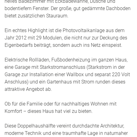
helles Badezimmer mit Eckbadewanne, Dusche und
bodentiefem Fenster. Der große, gut gedämmte Dachboden
bietet zusätzlichen Stauraum.
Ein echtes Highlight ist die Photovoltaikanlage aus dem
Jahr 2012 mit 29 Modulen, die nicht nur zur Deckung des
Eigenbedarfs beiträgt, sondern auch ins Netz einspeist.
Elektrische Rollläden, Fußbodenheizung im ganzen Haus,
eine Garage mit Starkstromanschluss (Starkstrom in der
Garage zur Installation einer Wallbox und separat 220 Volt
Anschluss) und ein Gartenhaus mit Strom runden dieses
attraktive Angebot ab.
Ob für die Familie oder für nachhaltiges Wohnen mit
Komfort – dieses Haus hat viel zu bieten.
Diese Doppelhaushälfte vereint durchdachte Architektur,
moderne Technik und eine traumhafte Lage in naturnaher