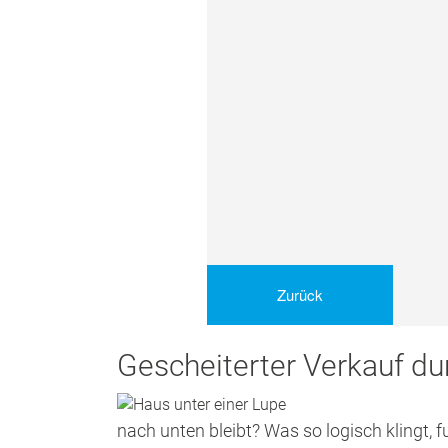
Gescheiterter Verkauf du
nach unten bleibt? Was so logisch klingt, f