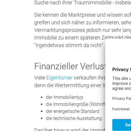
Suche nach ihrer Traumimmobilie - insbes
Sie kennen die Marktpreise und wissen sof
greifen und sich näher zu informieren, se
Vermarktungsprozess jedoch nur sehr lang
Immobilie zu einem späteren Zeitpunkt de
"Irgendetwas stimmt da nicht".
Finanzieller Verlust durc
Viele
Eigentümer
verkaufen ihre Immobilie u
denn die Wertermittlung einer Immobilie is
der Immobilientyp
die Immobiliengröße (Wohnfläche, Nutzfl
der energetische Standard
die technische Ausstattung
Darüber hinaus wird der Immobilienwert 