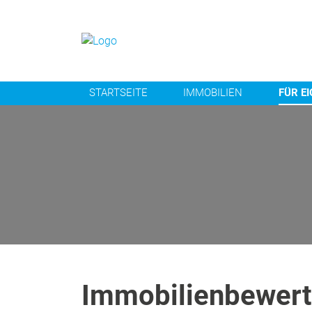
STARTSEITE
IMMOBILIEN
FÜR E
Immobilienbewertu