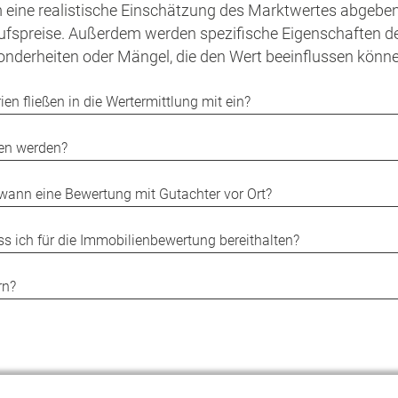
 eine realistische Einschätzung des Marktwertes abgeben 
fspreise. Außerdem werden spezifische Eigenschaften de
nderheiten oder Mängel, die den Wert beeinflussen könne
en fließen in die Wertermittlung mit ein?
ten werden?
wann eine Bewertung mit Gutachter vor Ort?
 ich für die Immobilienbewertung bereithalten?
rn?