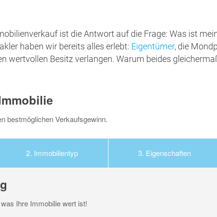
obilienverkauf ist die Antwort auf die Frage: Was ist me
ler haben wir bereits alles erlebt:
Eigentümer
, die Mondp
hren wertvollen Besitz verlangen. Warum beides gleichermaß