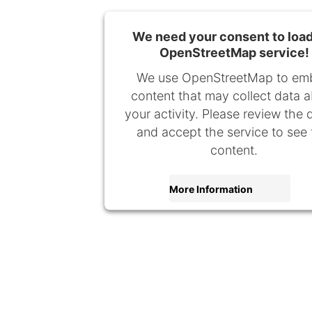
We need your consent to load
OpenStreetMap service!
We use OpenStreetMap to em
content that may collect data 
your activity. Please review the d
and accept the service to see 
content.
More Information
Accept
powered by
Usercentrics Consent Mana
Platform