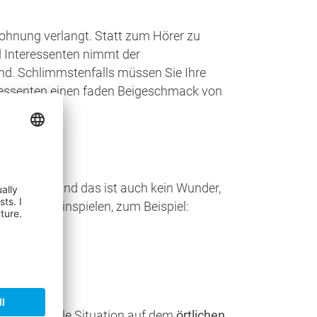
Wohnung verlangt. Statt zum Hörer zu
d Interessenten nimmt der
nd. Schlimmstenfalls müssen Sie Ihre
eressenten einen faden Beigeschmack von
ser wissen. Und das ist auch kein Wunder,
ktoren hineinspielen, zum Beispiel:
 die aktuelle Situation auf dem
örtlichen