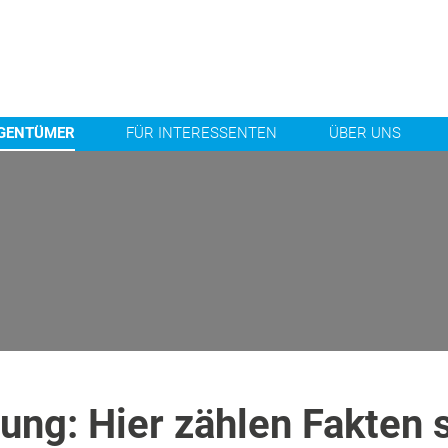
IGENTÜMER
FÜR INTERESSENTEN
ÜBER UNS
ng: Hier zählen Fakten s