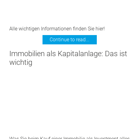
Alle wichtigen Informationen finden Sie hier!
Continue to read...
Immobilien als Kapitalanlage: Das ist
wichtig
Was Sie beim Kauf einer Immobilie als Investment alles